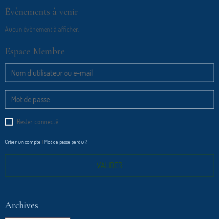
Évènements à venir
Aucun évènement à afficher.
Espace Membre
Rester connecté
Créer un compte
|
Mot de passe perdu ?
VALIDER
Archives