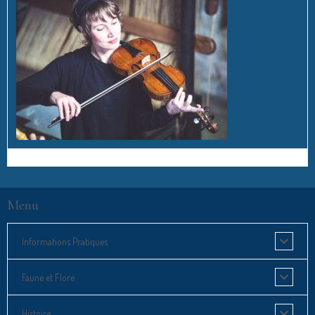
Menu
Informations Pratiques
Faune et Flore
Histoire