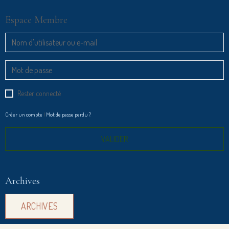
Espace Membre
Rester connecté
Créer un compte
|
Mot de passe perdu ?
VALIDER
Archives
ARCHIVES